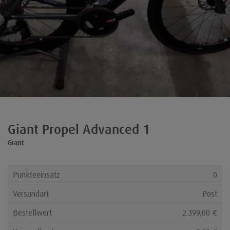
Giant Propel Advanced 1
Giant
Punkteeinsatz
0
Versandart
Post
Bestellwert
2.399,00 €