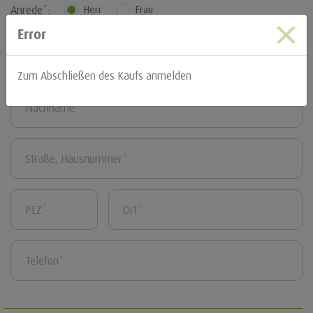
Anrede*:
Herr
Frau
Error
Zum Abschließen des Kaufs anmelden